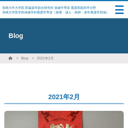
長崎大学大学院 医歯薬学総合研究科 保健学専攻 看護実践科学分野
長崎大学医学部保健学科看護学専攻（基礎・成人・精神・老年看護学領域）
Blog
Blog
2021年2月
2021年2月