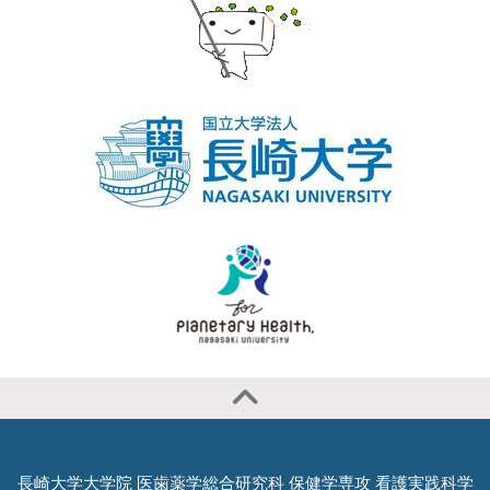
長崎大学大学院 医歯薬学総合研究科 保健学専攻 看護実践科学