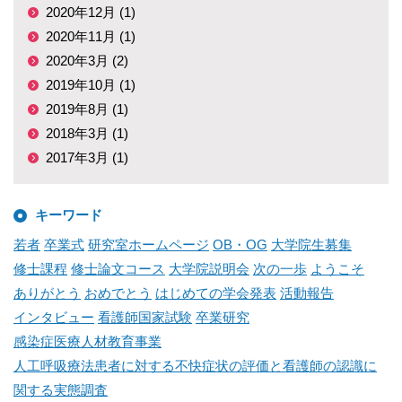
2020年12月 (1)
2020年11月 (1)
2020年3月 (2)
2019年10月 (1)
2019年8月 (1)
2018年3月 (1)
2017年3月 (1)
キーワード
若者
卒業式
研究室ホームページ
OB・OG
大学院生募集
修士課程
修士論文コース
大学院説明会
次の一歩
ようこそ
ありがとう
おめでとう
はじめての学会発表
活動報告
インタビュー
看護師国家試験
卒業研究
感染症医療人材教育事業
人工呼吸療法患者に対する不快症状の評価と看護師の認識に
関する実態調査