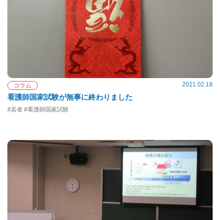
2021.02.18
コラム
看護師国家試験が無事に終わりました
#若者 #看護師国家試験