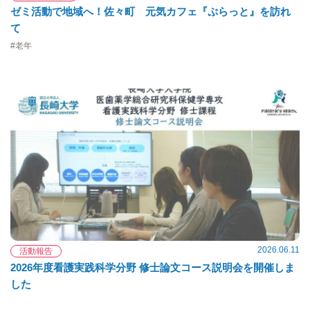
ゼミ活動で地域へ！佐々町 元気カフェ『ぷらっと』を訪れ
て
#老年
2026.06.11
活動報告
2026年度看護実践科学分野 修士論文コース説明会を開催しま
した