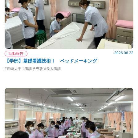
2026.06.22
活動報告
【学部】基礎看護技術Ⅰ ベッドメーキング
#長崎大学 #看護学専攻 #長大看護