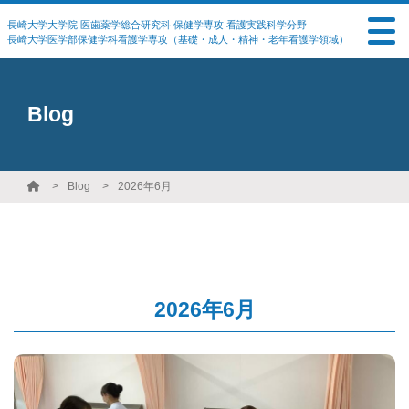
長崎大学大学院 医歯薬学総合研究科 保健学専攻 看護実践科学分野
長崎大学医学部保健学科看護学専攻（基礎・成人・精神・老年看護学領域）
Blog
Blog
2026年6月
2026年6月