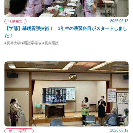
2026.06.15
活動報告
【学部】基礎看護技術Ⅰ 1年生の演習科目がスタートしまし
た！
#長崎大学 #看護学専攻 #長大看護
2026.06.12
ゼミ（学部）