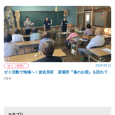
2026.06.11
ゼミ（学部）
ゼミ活動で地域へ！波佐見町 居場所『雀のお宿』を訪れて
#老年
カテゴリ