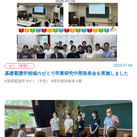
2025.07.04
ゼミ（学部）
基礎看護学領域のゼミで卒業研究中間発表会を実施しました
#基礎看護学 #ゼミ（学部） #研究進捗発表 #夏