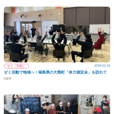
2026.02.10
ゼミ（学部）
ゼミ活動で地域へ！福島県の大熊町「体力測定会」を訪れて
#老年