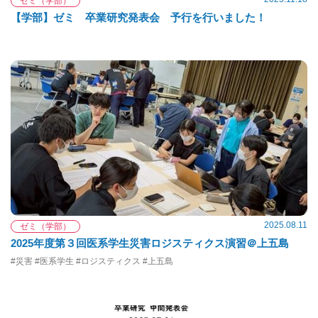
ゼミ（学部）
【学部】ゼミ 卒業研究発表会 予行を行いました！
2025.08.11
ゼミ（学部）
2025年度第３回医系学生災害ロジスティクス演習＠上五島
#災害 #医系学生 #ロジスティクス #上五島