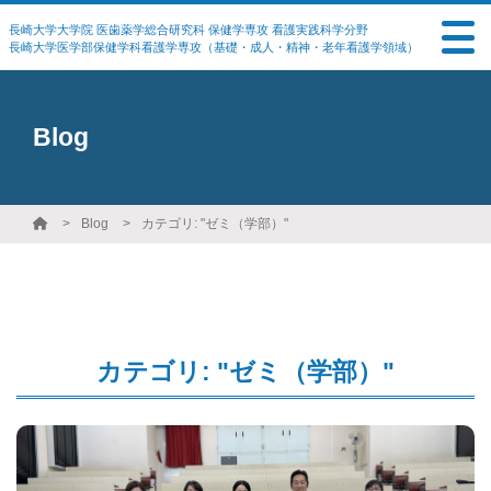
長崎大学大学院 医歯薬学総合研究科 保健学専攻 看護実践科学分野
長崎大学医学部保健学科看護学専攻（基礎・成人・精神・老年看護学領域）
Blog
Blog
カテゴリ: "ゼミ（学部）"
カテゴリ: "ゼミ（学部）"