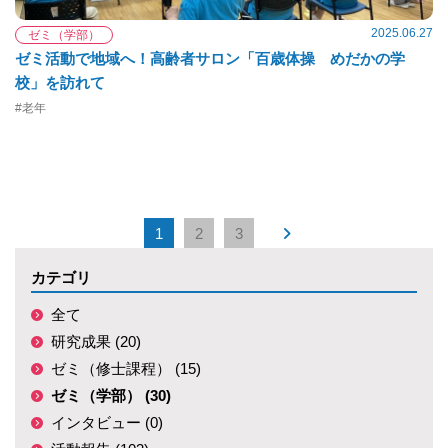
2025.06.27
ゼミ（学部）
ゼミ活動で地域へ！高齢者サロン「百歳体操 めだかの学
校」を訪れて
#老年
1
2
3
カテゴリ
全て
研究成果 (20)
ゼミ（修士課程） (15)
ゼミ（学部） (30)
インタビュー (0)