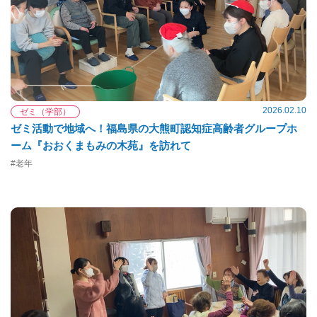
2026.02.10
ゼミ（学部）
ゼミ活動で地域へ！福島県の大熊町認知症高齢者グループホ
ーム『おおくまもみの木苑』を訪れて
#老年