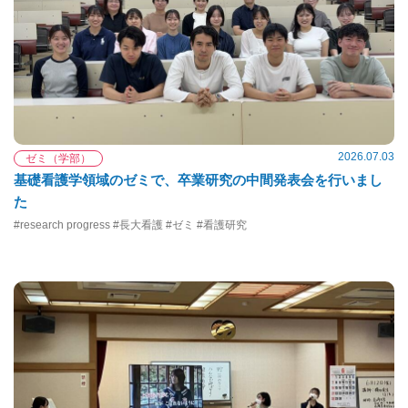
2026.07.03
ゼミ（学部）
基礎看護学領域のゼミで、卒業研究の中間発表会を行いまし
た
#research progress #長大看護 #ゼミ #看護研究