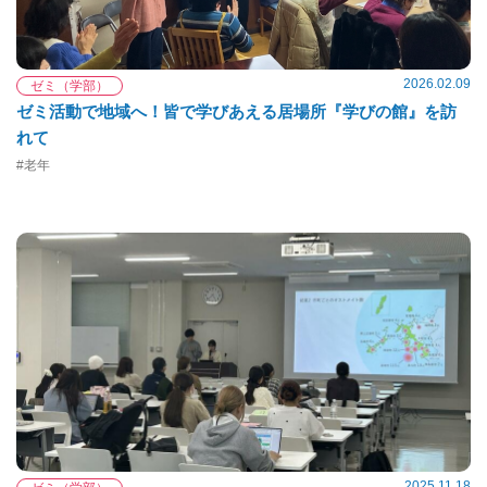
2026.02.09
ゼミ（学部）
ゼミ活動で地域へ！皆で学びあえる居場所『学びの館』を訪
れて
#老年
2025.11.18