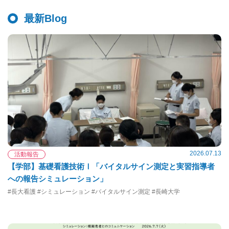
最新Blog
2026.07.13
活動報告
【学部】基礎看護技術Ⅰ「バイタルサイン測定と実習指導者
への報告シミュレーション」
#長大看護 #シミュレーション #バイタルサイン測定 #長崎大学