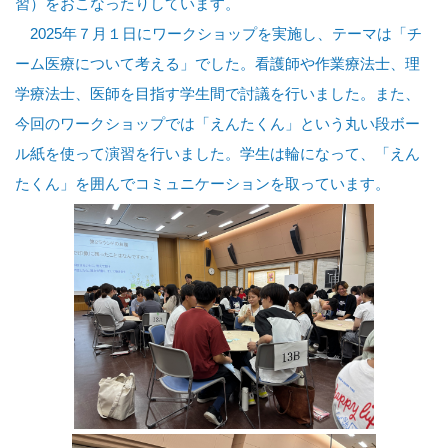
習）をおこなったりしています。
2025年７月１日にワークショップを実施し、テーマは「チ
ーム医療について考える」でした。看護師や作業療法士、理
学療法士、医師を目指す学生間で討議を行いました。また、
今回のワークショップでは「えんたくん」という丸い段ボー
ル紙を使って演習を行いました。学生は輪になって、「えん
たくん」を囲んでコミュニケーションを取っています。