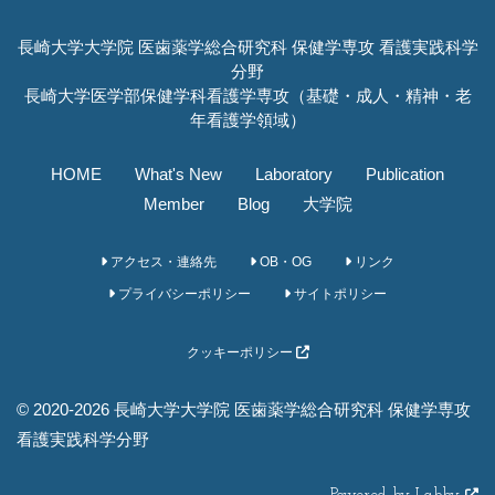
長崎大学大学院 医歯薬学総合研究科 保健学専攻 看護実践科学
分野
長崎大学医学部保健学科看護学専攻（基礎・成人・精神・老
年看護学領域）
HOME
What's New
Laboratory
Publication
Member
Blog
大学院
アクセス・連絡先
OB・OG
リンク
プライバシーポリシー
サイトポリシー
クッキーポリシー
© 2020-2026 長崎大学大学院 医歯薬学総合研究科 保健学専攻
看護実践科学分野