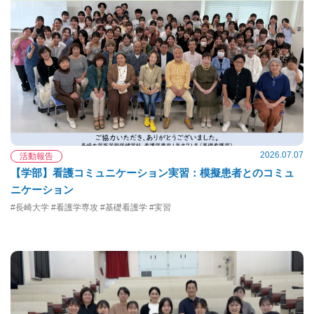
2026.07.07
活動報告
【学部】看護コミュニケーション実習：模擬患者とのコミュ
ニケーション
#長崎大学 #看護学専攻 #基礎看護学 #実習