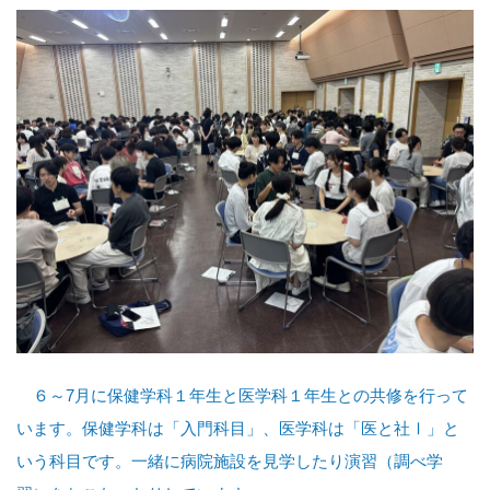
６～7月に保健学科１年生と医学科１年生との共修を行って
います。保健学科は「入門科目」、医学科は「医と社Ⅰ」と
いう科目です。一緒に病院施設を見学したり演習（調べ学