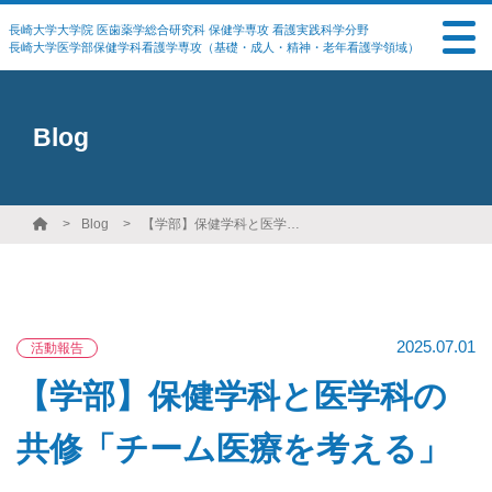
長崎大学大学院 医歯薬学総合研究科 保健学専攻 看護実践科学分野
長崎大学医学部保健学科看護学専攻（基礎・成人・精神・老年看護学領域）
Blog
Blog
【学部】保健学科と医学科の共修「チーム医療を考える」
2025.07.01
活動報告
【学部】保健学科と医学科の
共修「チーム医療を考える」