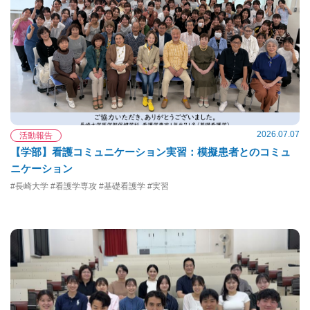
2026.07.07
活動報告
【学部】看護コミュニケーション実習：模擬患者とのコミュ
ニケーション
#長崎大学 #看護学専攻 #基礎看護学 #実習