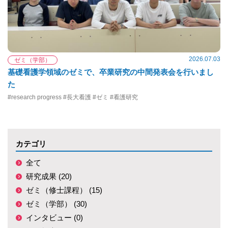
2026.07.03
ゼミ（学部）
基礎看護学領域のゼミで、卒業研究の中間発表会を行いまし
た
#research progress #長大看護 #ゼミ #看護研究
カテゴリ
全て
研究成果 (20)
ゼミ（修士課程） (15)
ゼミ（学部） (30)
インタビュー (0)