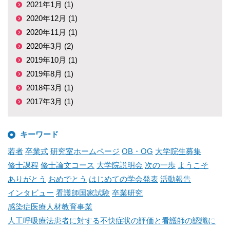
2021年1月 (1)
2020年12月 (1)
2020年11月 (1)
2020年3月 (2)
2019年10月 (1)
2019年8月 (1)
2018年3月 (1)
2017年3月 (1)
キーワード
若者
卒業式
研究室ホームページ
OB・OG
大学院生募集
修士課程
修士論文コース
大学院説明会
次の一歩
ようこそ
ありがとう
おめでとう
はじめての学会発表
活動報告
インタビュー
看護師国家試験
卒業研究
感染症医療人材教育事業
人工呼吸療法患者に対する不快症状の評価と看護師の認識に