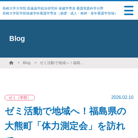
長崎大学大学院 医歯薬学総合研究科 保健学専攻 看護実践科学分野
長崎大学医学部保健学科看護学専攻（基礎・成人・精神・老年看護学領域）
Blog
Blog
ゼミ活動で地域へ！福島県の大熊町「体力測定会」を訪れて
2026.02.10
ゼミ（学部）
ゼミ活動で地域へ！福島県の
大熊町「体力測定会」を訪れ