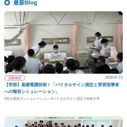
最新Blog
2026.07.13
活動報告
【学部】基礎看護技術Ⅰ「バイタルサイン測定と実習指導者
への報告シミュレーション」
#長大看護 #シミュレーション #バイタルサイン測定 #長崎大学