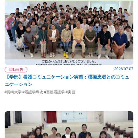
2026.07.07
活動報告
【学部】看護コミュニケーション実習：模擬患者とのコミュ
ニケーション
#長崎大学 #看護学専攻 #基礎看護学 #実習