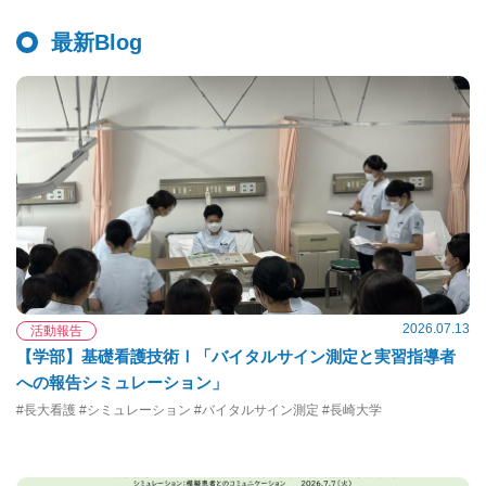
最新Blog
2026.07.13
活動報告
【学部】基礎看護技術Ⅰ「バイタルサイン測定と実習指導者
への報告シミュレーション」
#長大看護 #シミュレーション #バイタルサイン測定 #長崎大学