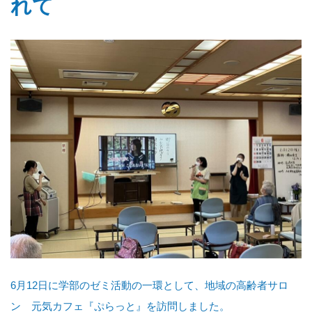
れて
6月12日に学部のゼミ活動の一環として、地域の高齢者サロ
ン 元気カフェ『ぷらっと』を訪問しました。