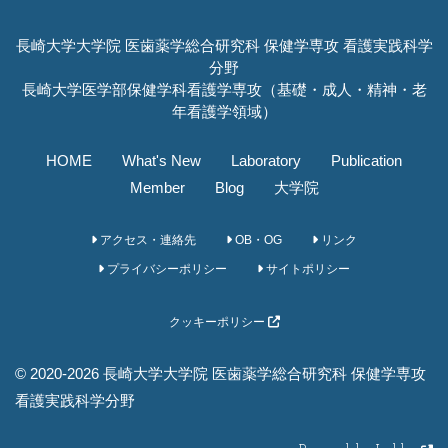
長崎大学大学院 医歯薬学総合研究科 保健学専攻 看護実践科学
分野
長崎大学医学部保健学科看護学専攻（基礎・成人・精神・老
年看護学領域）
HOME
What's New
Laboratory
Publication
Member
Blog
大学院
アクセス・連絡先
OB・OG
リンク
プライバシーポリシー
サイトポリシー
クッキーポリシー
© 2020-2026 長崎大学大学院 医歯薬学総合研究科 保健学専攻
看護実践科学分野