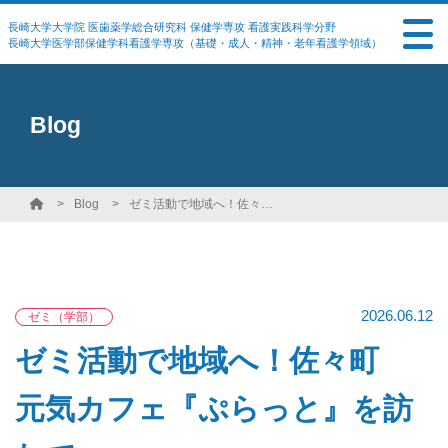
長崎大学大学院 医歯薬学総合研究科 保健学専攻 看護実践科学分野
長崎大学医学部保健学科看護学専攻（基礎・成人・精神・老年看護学領域）
Blog
Blog
ゼミ活動で地域へ！佐々町 元気カフェ『ぷらっと』を訪れて
2026.06.12
ゼミ（学部）
ゼミ活動で地域へ！佐々町
元気カフェ『ぷらっと』を訪