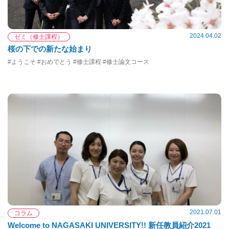
2024.04.02
ゼミ（修士課程）
桜の下での新たな始まり
#ようこそ #おめでとう #修士課程 #修士論文コース
2021.07.01
コラム
Welcome to NAGASAKI UNIVERSITY!! 新任教員紹介2021