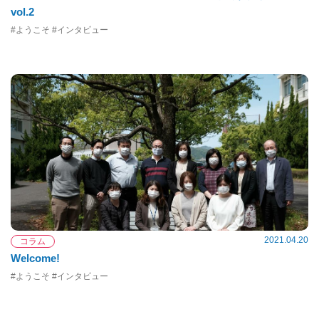
vol.2
#ようこそ #インタビュー
2021.04.20
コラム
Welcome!
#ようこそ #インタビュー