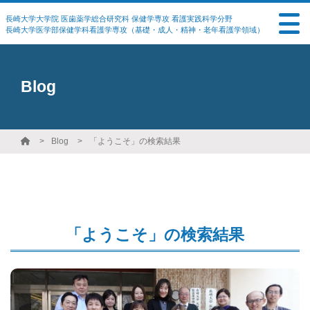
長崎大学大学院 医歯薬学総合研究科 保健学専攻 看護実践科学分野
長崎大学医学部保健学科看護学専攻（基礎・成人・精神・老年看護学領域）
Blog
Blog
「ようこそ」の検索結果
「ようこそ」の検索結果