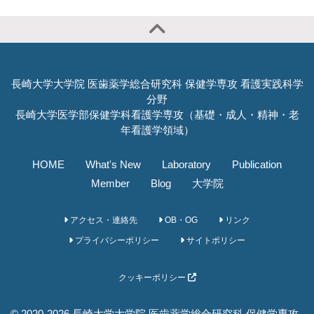
長崎大学大学院 医歯薬学総合研究科 保健学専攻 看護実践科学
分野
長崎大学医学部保健学科看護学専攻（基礎・成人・精神・老
年看護学領域）
HOME
What's New
Laboratory
Publication
Member
Blog
大学院
アクセス・連絡先
OB・OG
リンク
プライバシーポリシー
サイトポリシー
クッキーポリシー
© 2020-2026 長崎大学大学院 医歯薬学総合研究科 保健学専攻