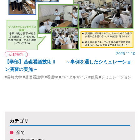
2025.11.10
活動報告
【学部】基礎看護技術Ⅱ ～事例を通したシミュレーショ
ン演習の実施～
#長崎大学 #基礎看護学 #看護学 #バイタルサイン #移乗 #シミュレーション
カテゴリ
全て