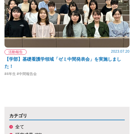
2023.07.20
活動報告
【学部】基礎看護学領域「ゼミ中間発表会」を実施しまし
た！
#4年生 #中間報告会
カテゴリ
全て