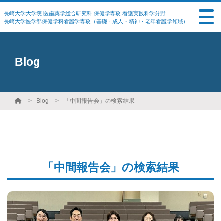
長崎大学大学院 医歯薬学総合研究科 保健学専攻 看護実践科学分野
長崎大学医学部保健学科看護学専攻（基礎・成人・精神・老年看護学領域）
Blog
Blog
「中間報告会」の検索結果
「中間報告会」の検索結果