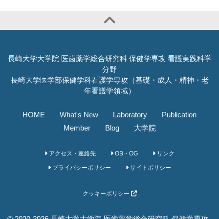
長崎大学大学院 医歯薬学総合研究科 保健学専攻 看護実践科学
分野
長崎大学医学部保健学科看護学専攻（基礎・成人・精神・老
年看護学領域）
HOME
What's New
Laboratory
Publication
Member
Blog
大学院
アクセス・連絡先
OB・OG
リンク
プライバシーポリシー
サイトポリシー
クッキーポリシー
© 2020-2026 長崎大学大学院 医歯薬学総合研究科 保健学専攻