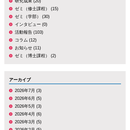
研究成果 (20)
ゼミ（修士課程） (15)
ゼミ（学部） (30)
インタビュー (0)
活動報告 (103)
コラム (12)
お知らせ (11)
ゼミ（博士課程） (2)
アーカイブ
2026年7月 (3)
2026年6月 (5)
2026年5月 (3)
2026年4月 (6)
2026年3月 (5)
2026年2月 (5)