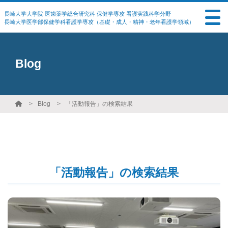
長崎大学大学院 医歯薬学総合研究科 保健学専攻 看護実践科学分野
長崎大学医学部保健学科看護学専攻（基礎・成人・精神・老年看護学領域）
Blog
Blog
「活動報告」の検索結果
「活動報告」の検索結果