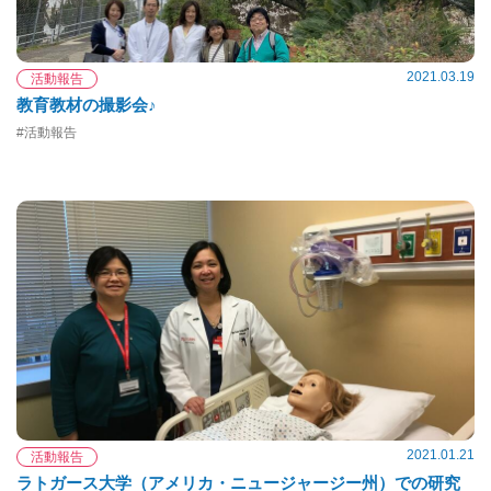
2021.03.19
活動報告
教育教材の撮影会♪
#活動報告
2021.01.21
活動報告
ラトガース大学（アメリカ・ニュージャージー州）での研究