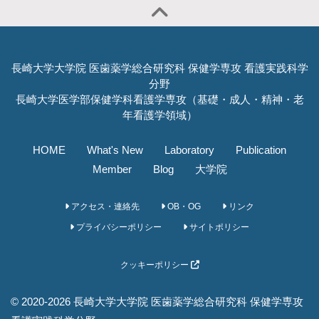
長崎大学大学院 医歯薬学総合研究科 保健学専攻 看護実践科学
分野
長崎大学医学部保健学科看護学専攻（基礎・成人・精神・老
年看護学領域）
HOME
What's New
Laboratory
Publication
Member
Blog
大学院
アクセス・連絡先
OB・OG
リンク
プライバシーポリシー
サイトポリシー
クッキーポリシー
© 2020-2026 長崎大学大学院 医歯薬学総合研究科 保健学専攻