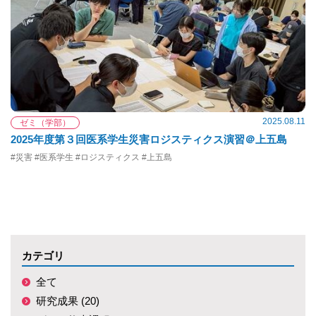
2025.08.11
ゼミ（学部）
2025年度第３回医系学生災害ロジスティクス演習＠上五島
#災害 #医系学生 #ロジスティクス #上五島
カテゴリ
全て
研究成果 (20)