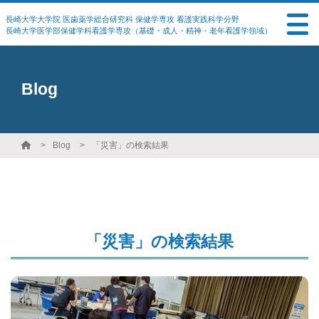
長崎大学大学院 医歯薬学総合研究科 保健学専攻 看護実践科学分野
長崎大学医学部保健学科看護学専攻（基礎・成人・精神・老年看護学領域）
Blog
Blog
「災害」の検索結果
「災害」の検索結果