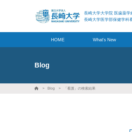
長崎大学大学院 医歯薬学
長崎大学医学部保健学科
HOME
What's New
Blog
Blog
「看護」の検索結果