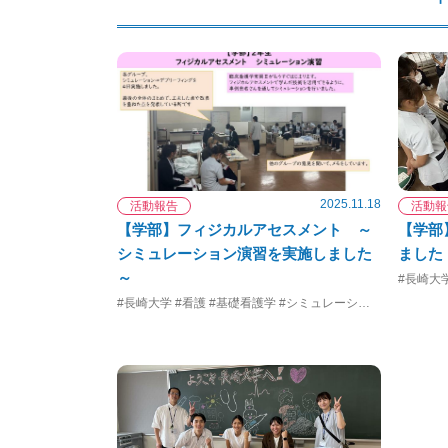
2025.11.18
活動報告
活動報
【学部】フィジカルアセスメント ～
【学部
シミュレーション演習を実施しました
ました
～
#長崎大学
#長崎大学 #看護 #基礎看護学 #シミュレーション #冬の気配