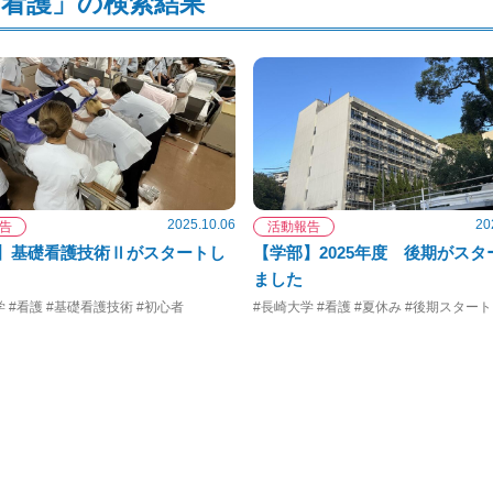
「看護」の検索結果
2025.10.06
20
告
活動報告
】基礎看護技術Ⅱがスタートし
【学部】2025年度 後期がスタ
ました
 #看護 #基礎看護技術 #初心者
#長崎大学 #看護 #夏休み #後期スタート