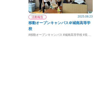
2025.08.23
活動報告
移動オープンキャンパス＠城南高等学
校
#移動オープンキャンパス #城南高等学校 #長崎大学 #看護