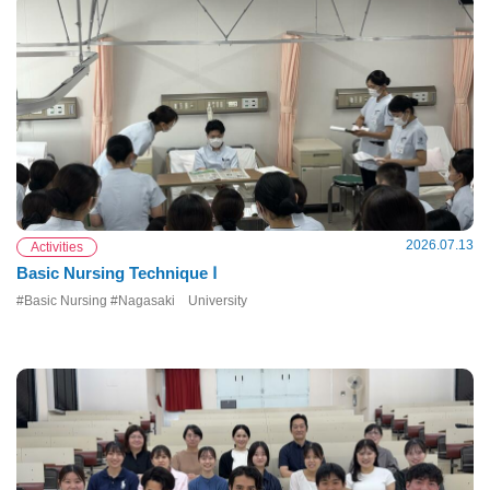
2026.07.13
Activities
Basic Nursing Technique Ⅰ
#Basic Nursing #Nagasaki University