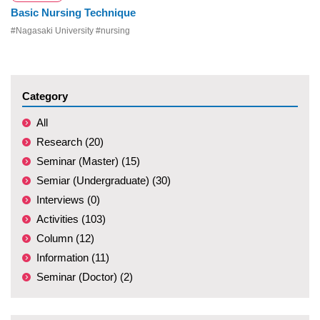
Basic Nursing Technique
#Nagasaki University #nursing
Category
All
Research (20)
Seminar (Master) (15)
Semiar (Undergraduate) (30)
Interviews (0)
Activities (103)
Column (12)
Information (11)
Seminar (Doctor) (2)