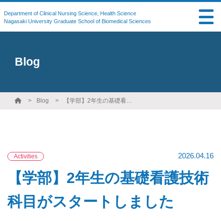
Department of Clinical Nursing Science, Health Science
Nagasaki University Graduate School of Biomedical Sciences
Blog
Blog
【学部】2年生の基礎看護技術科目がスタートしました
2026.04.16
Activities
【学部】2年生の基礎看護技術
科目がスタートしました