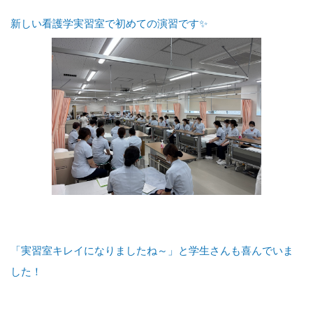
新しい看護学実習室で初めての演習です✨
「実習室キレイになりましたね～」と学生さんも喜んでいま
した！