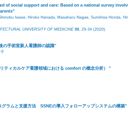
ed of social support and care: Based on a national survey involv
parents"
Shinobu Iwase, Hiroko Hanada, Masaharu Nagae, Sumihisa Honda, Hir
FECTURAL UNIVERSITY OF MEDICINE
30
,
29-34
(2020)
.
ation実施後の手術室新人看護師の認識"
律子
ティカルケア看護領域における comfort の概念分析） "
グラムと支援方法 SSNEの導入フォローアップシステムの構築"