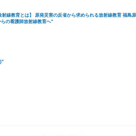
放射線教育とは】 原発災害の反省から求められる放射線教育 福島
からの看護師放射線教育へ"
"