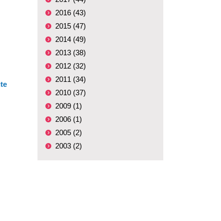
2016 (43)
2015 (47)
2014 (49)
2013 (38)
2012 (32)
2011 (34)
te
2010 (37)
2009 (1)
2006 (1)
2005 (2)
2003 (2)