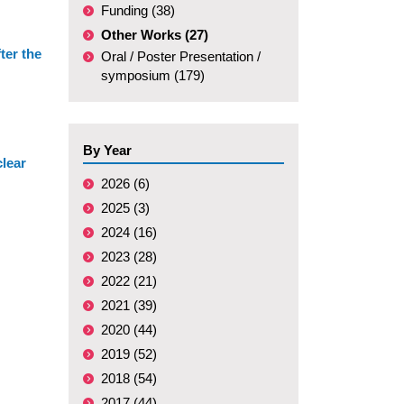
Funding (38)
Other Works (27)
ter the
Oral / Poster Presentation /
symposium (179)
By Year
clear
2026 (6)
2025 (3)
2024 (16)
2023 (28)
2022 (21)
2021 (39)
2020 (44)
2019 (52)
2018 (54)
2017 (44)