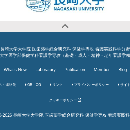
長崎大学大学院 医歯薬学総合研究科 保健学専攻 看護実践科学分野
大学医学部保健学科看護学専攻（基礎・成人・精神・老年看護学
What's New
Laboratory
Publication
Member
Blog
ス・連絡先
OB・OG
リンク
プライバシーポリシー
サイ
クッキーポリシー
020-2026 長崎大学大学院 医歯薬学総合研究科 保健学専攻 看護実践