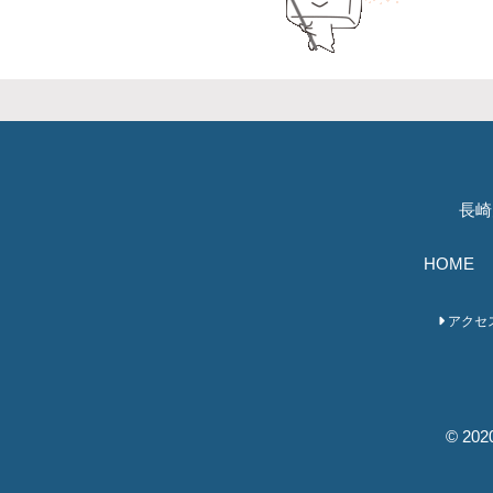
長崎
HOME
アクセ
© 2