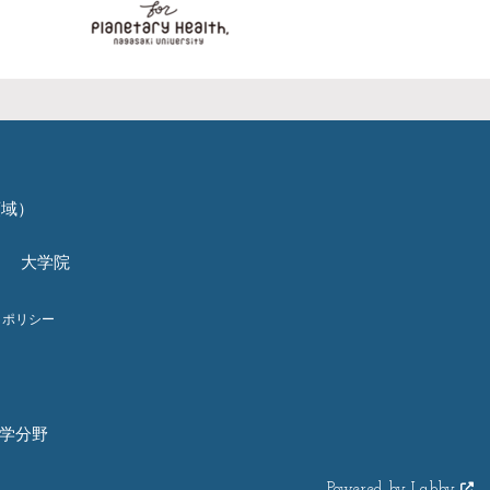
領域）
大学院
トポリシー
科学分野
Powered by Labby