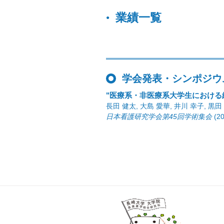
業績一覧
学会発表・シンポジウ
"医療系・非医療系大学生における
長田 健太, 大島 愛華, 井川 幸子, 黒田
日本看護研究学会第45回学術集会
(2