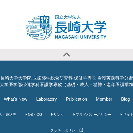
長崎大学大学院 医歯薬学総合研究科 保健学専攻 看護実践科学分野
大学医学部保健学科看護学専攻（基礎・成人・精神・老年看護学
What's New
Laboratory
Publication
Member
Blog
ス・連絡先
OB・OG
リンク
プライバシーポリシー
サイ
クッキーポリシー