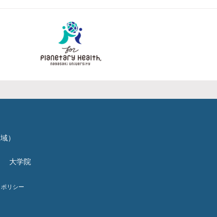
領域）
大学院
トポリシー