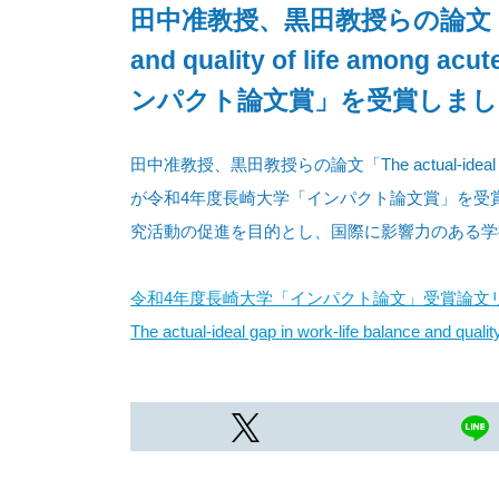
田中准教授、黒田教授らの論文「The actu
and quality of life amon
ンパクト論文賞」を受賞しまし
田中准教授、黒田教授らの論文「The actual-ideal gap in wor
が令和4年度長崎大学「インパクト論文賞」を受
究活動の促進を目的とし、国際に影響力のある学
令和4年度長崎大学「インパクト論文」受賞論文
The actual-ideal gap in work-life balance and quali