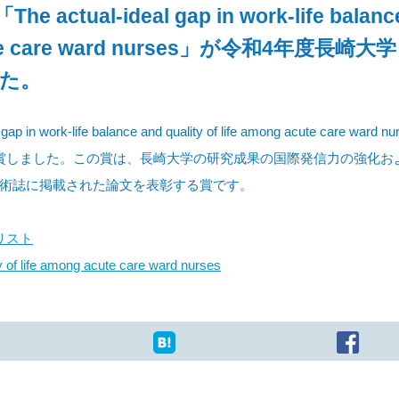
al-ideal gap in work-life balanc
g acute care ward nurses」が令和4年度長崎
た。
k-life balance and quality of life among acute care ward n
賞しました。この賞は、長崎大学の研究成果の国際発信力の強化お
術誌に掲載された論文を表彰する賞です。
リスト
ty of life among acute care ward nurses