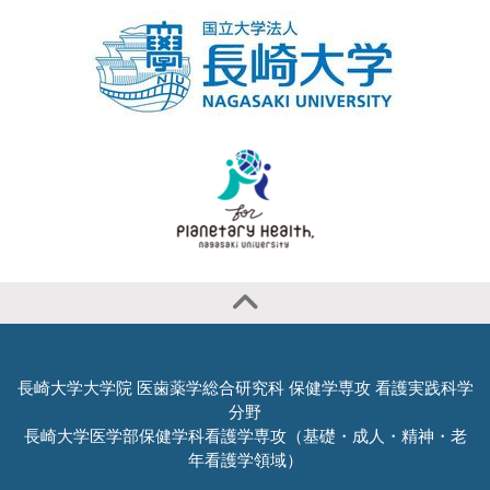
長崎大学大学院 医歯薬学総合研究科 保健学専攻 看護実践科学
分野
長崎大学医学部保健学科看護学専攻（基礎・成人・精神・老
年看護学領域）