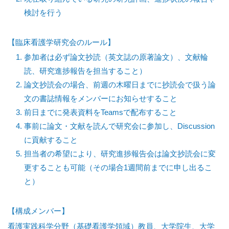
検討を行う
【臨床看護学研究会のルール】
参加者は必ず論文抄読（英文誌の原著論文）、文献輪
読、研究進捗報告を担当すること）
論文抄読会の場合、前週の木曜日までに抄読会で扱う論
文の書誌情報をメンバーにお知らせすること
前日までに発表資料をTeamsで配布すること
事前に論文・文献を読んで研究会に参加し、Discussion
に貢献すること
担当者の希望により、研究進捗報告会は論文抄読会に変
更することも可能（その場合1週間前までに申し出るこ
と）
【構成メンバー】
看護実践科学分野（基礎看護学領域）教員、大学院生、大学