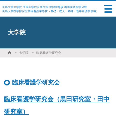
長崎大学大学院 医歯薬学総合研究科 保健学専攻 看護実践科学分野
長崎大学医学部保健学科看護学専攻（基礎・成人・精神・老年看護学領域）
大学院
大学院
臨床看護学研究会
臨床看護学研究会
臨床看護学研究会
（黒田研究室・田中
研究室）