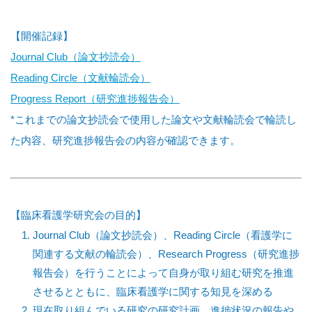
【開催記録】
Journal Club（論文抄読会）
Reading Circle（文献輪読会）
Progress Report（研究進捗報告会）
*これまでの論文抄読会で使用した論文や文献輪読会で輪読し
た内容、研究進捗報告会の内容が確認できます。
【臨床看護学研究会の目的】
Journal Club（論文抄読会）、Reading Circle（看護学に
関連する文献の輪読会）、Research Progress（研究進捗
報告会）を行うことによって自身が取り組む研究を推進
させるとともに、臨床看護学に関する知見を深める
現在取り組んでいる研究の研究計画、進捗状況の報告や