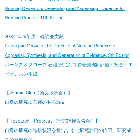
Nursing Research: Generating and Assessing Evidence for
Nursing Practice 11th Edition
2022-2025年度 輪読会文献
Burns and Grove's The Practice of Nursing Research:
Appraisal, Synthesis, and Generation of Evidence, 9th Edition
バーンズ＆グローブ 看護研究入門 原著第9版 評価・統合・エ
ビデンスの生成
【Journal Club（論文抄読会）】
自身の研究に関連のある論文
【Research Progress（研究進捗報告会）】
自身の研究の進捗状況を報告する（研究計画の内容、研究成
果の報告など）