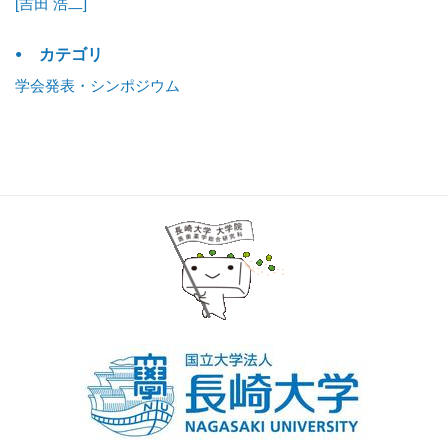
[吉田 浩二]
カテゴリ
学会発表・シンポジウム