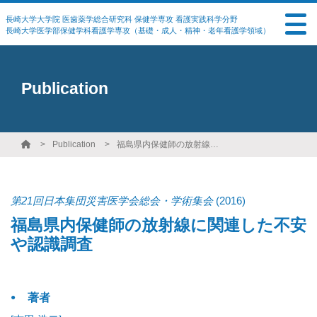
長崎大学大学院 医歯薬学総合研究科 保健学専攻 看護実践科学分野
長崎大学医学部保健学科看護学専攻（基礎・成人・精神・老年看護学領域）
Publication
Publication
福島県内保健師の放射線に関連した不安や認識調査
第21回日本集団災害医学会総会・学術集会
(2016)
福島県内保健師の放射線に関連した不安
や認識調査
著者