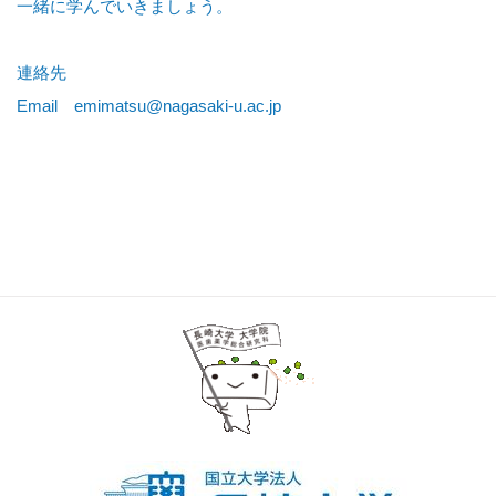
一緒に学んでいきましょう。
連絡先
Email emimatsu@nagasaki-u.ac.jp