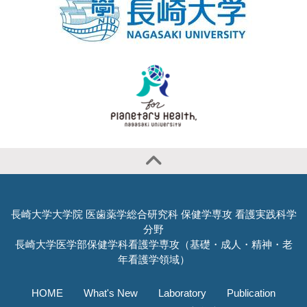
長崎大学大学院 医歯薬学総合研究科 保健学専攻 看護実践科学
分野
長崎大学医学部保健学科看護学専攻（基礎・成人・精神・老
年看護学領域）
HOME
What's New
Laboratory
Publication