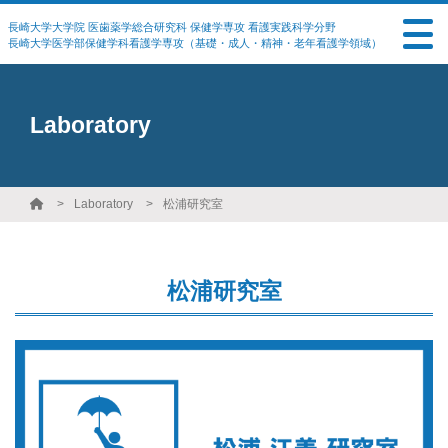
長崎大学大学院 医歯薬学総合研究科 保健学専攻 看護実践科学分野
長崎大学医学部保健学科看護学専攻（基礎・成人・精神・老年看護学領域）
Laboratory
Laboratory
松浦研究室
松浦研究室