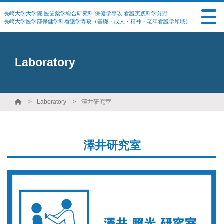
長崎大学大学院 医歯薬学総合研究科 保健学専攻 看護実践科学分野
長崎大学医学部保健学科看護学専攻（基礎・成人・精神・老年看護学領域）
Laboratory
Laboratory
澤井研究室
澤井研究室